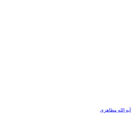
آیه الله مظاهری