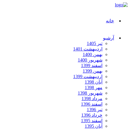
خانه
آرشیو
تیر 1405
اردیبهشت 1401
بهمن 1400
شهریور 1400
اسفند 1399
بهمن 1399
اردیبهشت 1399
آبان 1398
مهر 1398
شهریور 1398
مرداد 1398
اسفند 1396
تیر 1396
خرداد 1396
اسفند 1395
آبان 1395