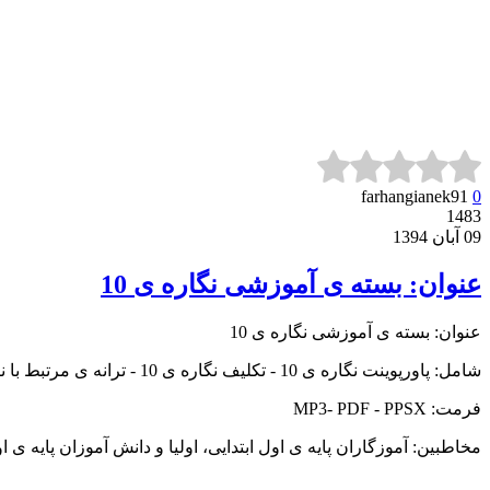
farhangianek91
0
1483
09 آبان 1394
عنوان: بسته ی آموزشی نگاره ی 10
عنوان: بسته ی آموزشی نگاره ی 10
شامل: پاورپوینت نگاره ی 10 - تکلیف نگاره ی 10 - ترانه ی مرتبط با نگاره ی 10 - شعر عید اومد - شعر نگاره ی 10
فرمت: MP3- PDF - PPSX
مخاطبین: آموزگاران پایه ی اول ابتدایی، اولیا و دانش آموزان پایه ی او