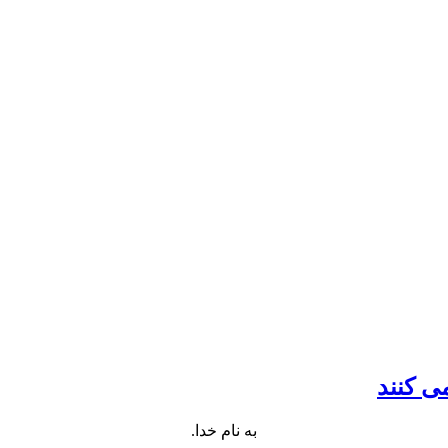
ان دکتری)
ی کنند
به نام خدا.