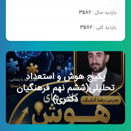
بازدید سال :
3582
بازدید کلی :
3582
بازدید : 32
پکیج هوش و استعداد
تحلیلی(ششم نهم فرهنگیان
دکتری)