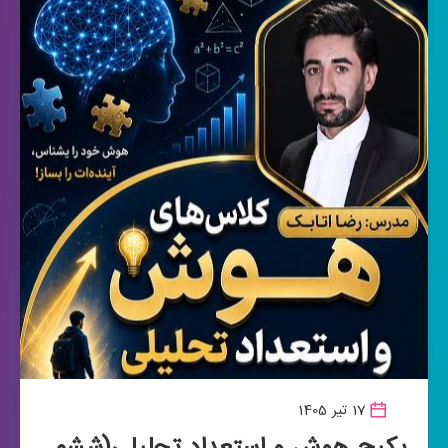
17 تیر 1405