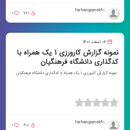
farhangianek91
0
720
06 اسفند 1400
نمونه گزارش کارورزی 1 یک همراه با
کدگذاری دانشگاه فرهنگیان
نمونه گزارش کارورزی 1 یک همراه با کدگذاری دانشگاه فرهنگیان
farhangianek91
0
800