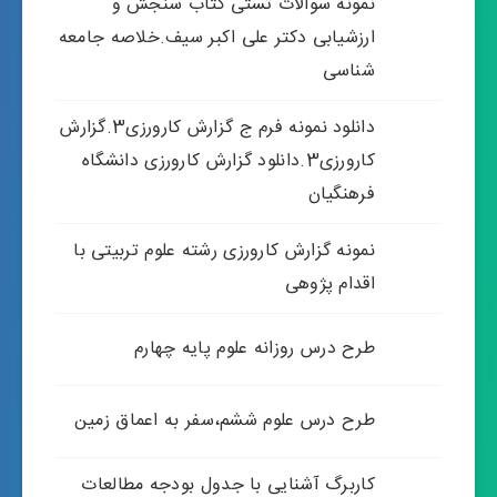
نمونه سوالات تستی کتاب سنجش و
ارزشیابی دکتر علی اکبر سیف.خلاصه جامعه
شناسی
دانلود نمونه فرم ج گزارش کارورزی3.گزارش
کارورزی3.دانلود گزارش کارورزی دانشگاه
فرهنگیان
نمونه گزارش کارورزی رشته علوم تربیتی با
اقدام پژوهی
طرح درس روزانه علوم پایه چهارم
طرح درس علوم ششم،سفر به اعماق زمین
کاربرگ آشنایی با جدول بودجه مطالعات