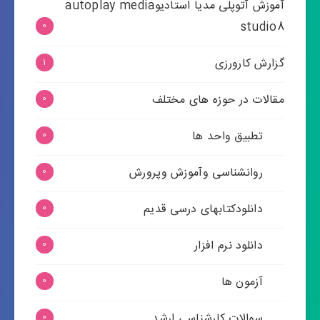
آموزش آتوپلی مدیا استادیوautoplay media
studio8
0
گزارش کارورزی
1
مقالات در حوزه های مختلف
0
تطبیق واحد ها
0
روانشناسی وآموزش وپرورش
0
دانلودکتابهای درسی قدیم
0
دانلود نرم افزار
0
آزمون ها
0
سوالات کارشناسی ارشد
0