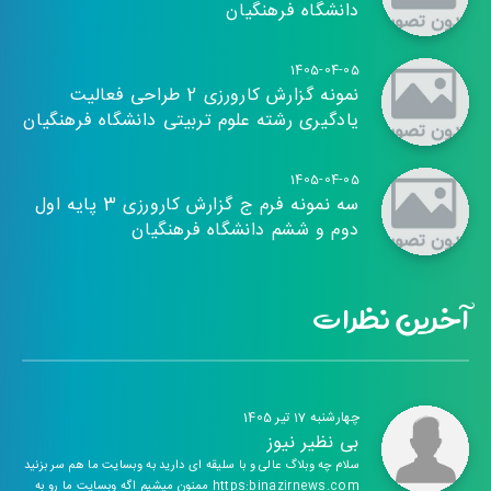
دانشگاه فرهنگیان
1405-04-05
نمونه گزارش کارورزی 2 طراحی فعالیت
یادگیری رشته علوم تربیتی دانشگاه فرهنگیان
1405-04-05
سه نمونه فرم ج گزارش کارورزی 3 پایه اول
دوم و ششم دانشگاه فرهنگیان
آخرین نظرات
چهارشنبه 17 تیر 1405
بی نظیر نیوز
سلام چه وبلاگ عالی و با سلیقه ای دارید به وبسایت ما هم سر بزنید
https:binazirnews.com ممنون میشیم اگه وبسایت ما رو به