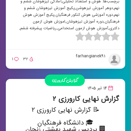
برچسب‌ها:
هوش و استعداد تحلیلی
,
آمادگی تیزهوشان ششم و
نهم
,
دوهر آموزش تیزهوشن
,
پکیج آموزش تیزهوشان ششم و
نهم
,
دوره آموزشی هوش کنکور فرهنگیان
,
پکیج آموزش هوش
فرهنگیان
,
دوره آموزش تیزهوشان
,
اموزش هوش ازمون
دکتری
,
آموزش هوش ازمون استخدامی
,
ریاضیات پیشرفته ششم
,
farhangianek91
1
32
گزارش کارورزی
14 تیر 1405
گزارش نهایی کارورزی ۲
📝 گزارش نهایی کارورزی ۲
🎓 دانشگاه فرهنگیان
🏢 پردیس شهید بهشتی زنجان