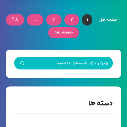
48
...
3
2
صفحه قبل
1
صفحه بعد
دسته ها