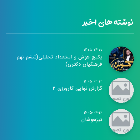
نوشته های اخیر
1405-04-17
پکیج هوش و استعداد تحلیلی(ششم نهم
فرهنگیان دکتری)
1405-04-14
گزارش نهایی کارورزی ۲
1405-04-16
تیزهوشان