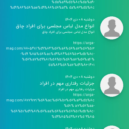
%da%a9%db%8c%da%a9-
%d9%86%d8%ae%d9%88%d8%af% da%86%db%8c
دوشنبه 08 دی 1404
انواع مدل لباس مجلسی برای افراد چاق
انواع مدل لباس مجلسی برای افراد چاق
https://arga-
mag.com/880542/%d9%84%d8%a8%d8%a7%d8%b3
-%d9 %85%d8%ac%d9%84%d8%b3%db%8c-
%d8%a7%d9%81%d8%b1%d8%a7%d8%af-%
da%86%d8%a7%d9%82-1401
دوشنبه 08 دی 1404
جزئیات رفتاری مهم در افراد
جزئیات رفتاری مهم در افراد
https://arga-
mag.com/877923/%d8%ac%d8%b2%d8%a6%db%8c
%d8% a7%d8%aa-
%d8%b1%d9%81%d8%aa%d8%a7%d8%b1%db%8c-
%d9%85%d9%87%d 9%85
دوشنبه 08 دی 1404