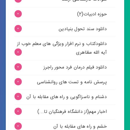
حوزه ادبیات(2)
0
دانلود سند تحول بنیادین
0
دانلودکتاب و نرم افزار ویژگی های معلم خوب از
آیه الله مظاهری
0
دانلود فیلم درمان فرد محور راجرز
0
پرسش نامه و تست های روانشناسی
0
دشنام و ناسزاگویی و راه های مقابله با آن
0
اخبار مهم(از دانشگاه فرهنگیان تا...)
0
خشم و راه های مقابله با آن
0