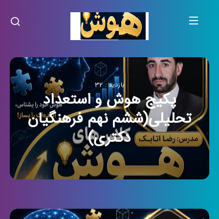
بازدید : 32
پکیج هوش و استعداد
تحلیلی(ششم نهم فرهنگیان
دکتری)