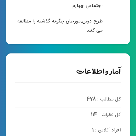
اجتماعی چهارم
طرح درس.مورخان چگونه گذشته را مطالعه
می کنند
آمار و اطلاعات
کل مطالب :
478
کل نظرات :
114
افراد آنلاین :
1