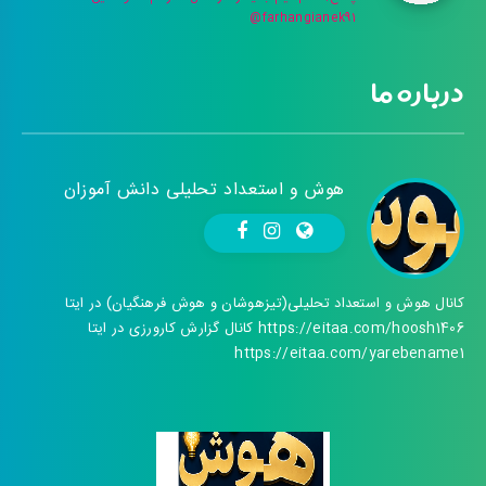
farhangianek91@
درباره ما
هوش و استعداد تحلیلی دانش آموزان
کانال هوش و استعداد تحلیلی(تیزهوشان و هوش فرهنگیان) در ایتا
https://eitaa.com/hoosh1406 کانال گزارش کارورزی در ایتا
https://eitaa.com/yarebename1