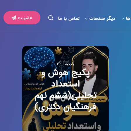
عضویت
ها
دیگر صفحات
تماس با ما
بازدید : 32
پکیج هوش و
استعداد
تحلیلی(ششم نهم
فرهنگیان دکتری)