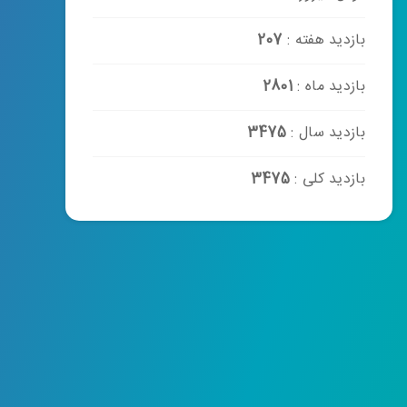
بازدید هفته :
207
بازدید ماه :
2801
بازدید سال :
3475
بازدید کلی :
3475