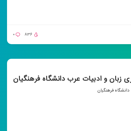
0
836