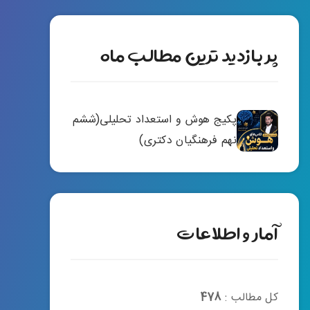
پر بازدید ترین مطالب ماه
پکیج هوش و استعداد تحلیلی(ششم
نهم فرهنگیان دکتری)
آمار و اطلاعات
کل مطالب :
478