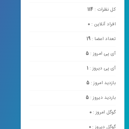
کل نظرات :
114
افراد آنلاین :
0
تعداد اعضا :
19
آی پی امروز :
5
آی پی دیروز :
1
بازدید امروز :
5
باردید دیروز :
5
گوگل امروز :
0
گوگل دیروز :
0