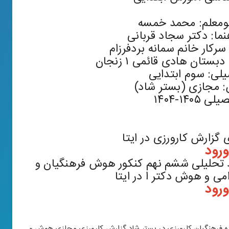
ومعلم: محمد خمسه
نما: دکتر سجاد قربانی
 سرکار خانم سمانه بردفرزام
تان هادی قائمی ۱ زنجان
لی: سوم ابتدایی
 مجازی (بستر شاد)
۱۴۰-۱۴۰۴
ی گزارش کارورزی در ایتا
ورود
 تحلیلی ششم نهم کنکور هوش فرهنگیان و
 و هوش دکتر ا در ایتا
ورود
ه فرهنگیان
,
کارورزی در بستر شاد
,
گزارش کارورزی مجازی
,
هوش و