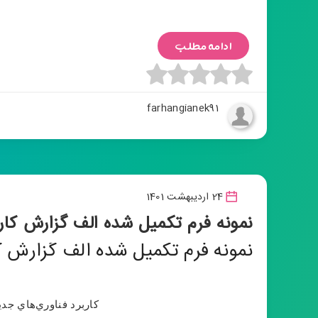
ادامه مطلب
farhangianek91
24 اردیبهشت 1401
نمونه فرم تکمیل شده الف گزارش کارورزی 3 دانشگاه ف
نمونه فرم تکمیل شده الف گزارش کارورزی 3 دانشگا
كاربرد فناوري‌هاي جد