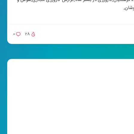
وشان
,
0
28