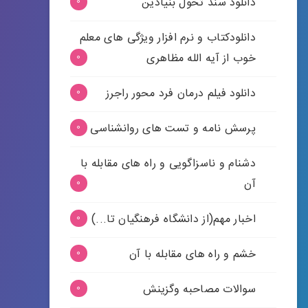
دانلود سند تحول بنیادین
0
دانلودکتاب و نرم افزار ویژگی های معلم
خوب از آیه الله مظاهری
0
دانلود فیلم درمان فرد محور راجرز
0
پرسش نامه و تست های روانشناسی
0
دشنام و ناسزاگویی و راه های مقابله با
آن
0
اخبار مهم(از دانشگاه فرهنگیان تا...)
0
خشم و راه های مقابله با آن
0
سوالات مصاحبه وگزینش
0