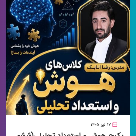
17 تیر 1405