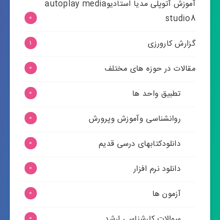
آموزش آتوپلی مدیا استادیوautoplay media
studio8
0
گزارش کارورزی
1
مقالات در حوزه های مختلف
0
تطبیق واحد ها
0
روانشناسی وآموزش وپرورش
0
دانلودکتابهای درسی قدیم
0
دانلود نرم افزار
0
آزمون ها
0
سوالات کارشناسی ارشد
0