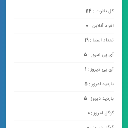
کل نظرات :
114
افراد آنلاین :
0
تعداد اعضا :
19
آی پی امروز :
5
آی پی دیروز :
1
بازدید امروز :
5
باردید دیروز :
5
گوگل امروز :
0
گوگل دیروز :
0