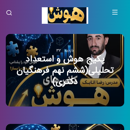
بازدید : 32
پکیج هوش و استعداد
تحلیلی(ششم نهم فرهنگیان
دکتری)