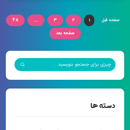
48
...
3
2
صفحه قبل
1
صفحه بعد
دسته ها