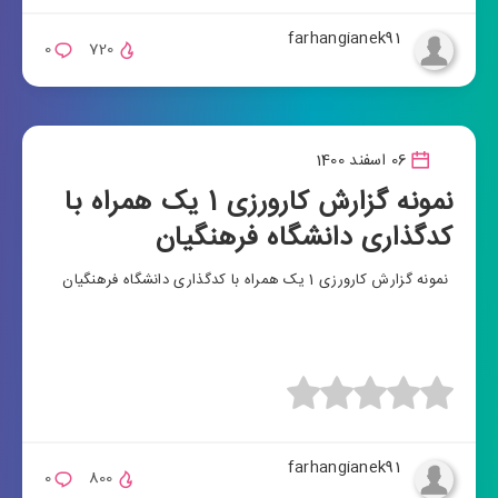
farhangianek91
0
720
06 اسفند 1400
نمونه گزارش کارورزی 1 یک همراه با
کدگذاری دانشگاه فرهنگیان
نمونه گزارش کارورزی 1 یک همراه با کدگذاری دانشگاه فرهنگیان
farhangianek91
0
800