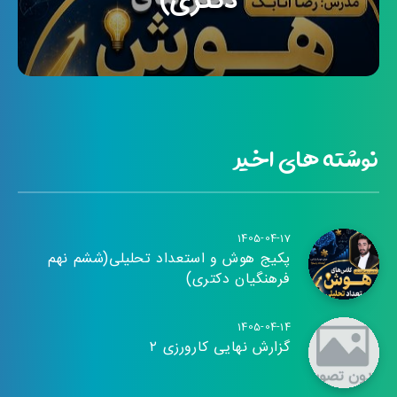
دکتری)
نوشته های اخیر
1405-04-17
پکیج هوش و استعداد تحلیلی(ششم نهم
فرهنگیان دکتری)
1405-04-14
گزارش نهایی کارورزی ۲