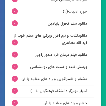
حوزه ادبیات(2)
0
دانلود سند تحول بنیادین
0
دانلودکتاب و نرم افزار ویژگی های معلم خوب از
آیه الله مظاهری
0
دانلود فیلم درمان فرد محور راجرز
0
پرسش نامه و تست های روانشناسی
0
دشنام و ناسزاگویی و راه های مقابله با آن
0
اخبار مهم(از دانشگاه فرهنگیان تا...)
0
خشم و راه های مقابله با آن
0