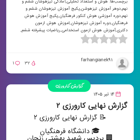
برچسب‌ها:
هوش و استعداد تحلیلی
,
آمادگی تیزهوشان ششم و
نهم
,
دوهر آموزش تیزهوشن
,
پکیج آموزش تیزهوشان ششم و
نهم
,
دوره آموزشی هوش کنکور فرهنگیان
,
پکیج آموزش هوش
فرهنگیان
,
دوره آموزش تیزهوشان
,
اموزش هوش ازمون
دکتری
,
آموزش هوش ازمون استخدامی
,
ریاضیات پیشرفته ششم
,
farhangianek91
1
32
گزارش کارورزی
14 تیر 1405
گزارش نهایی کارورزی ۲
📝 گزارش نهایی کارورزی ۲
🎓 دانشگاه فرهنگیان
🏢 پردیس شهید بهشتی زنجان