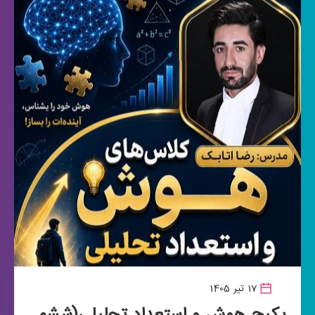
17 تیر 1405