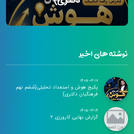
دکتری)
نوشته های اخیر
1405-04-17
پکیج هوش و استعداد تحلیلی(ششم نهم
فرهنگیان دکتری)
1405-04-14
گزارش نهایی کارورزی ۲