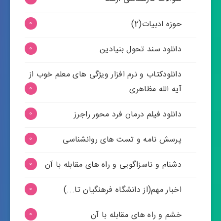
حوزه ادبیات(2)
0
دانلود سند تحول بنیادین
0
دانلودکتاب و نرم افزار ویژگی های معلم خوب از
آیه الله مظاهری
0
دانلود فیلم درمان فرد محور راجرز
0
پرسش نامه و تست های روانشناسی
0
دشنام و ناسزاگویی و راه های مقابله با آن
0
اخبار مهم(از دانشگاه فرهنگیان تا...)
0
خشم و راه های مقابله با آن
0