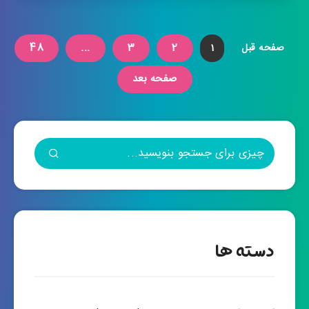
48
...
3
2
صفحه قبل
1
صفحه بعد
دسته ها