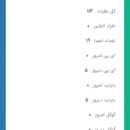
کل نظرات :
114
افراد آنلاین :
0
تعداد اعضا :
19
آی پی امروز :
0
آی پی دیروز :
5
بازدید امروز :
0
باردید دیروز :
5
گوگل امروز :
0
گوگل دیروز :
0