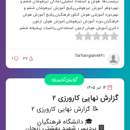
برچسب‌ها:
هوش و استعداد تحلیلی
,
آمادگی تیزهوشان ششم و
نهم
,
دوهر آموزش تیزهوشن
,
پکیج آموزش تیزهوشان ششم و
نهم
,
دوره آموزشی هوش کنکور فرهنگیان
,
پکیج آموزش هوش
فرهنگیان
,
دوره آموزش تیزهوشان
,
اموزش هوش ازمون
دکتری
,
آموزش هوش ازمون استخدامی
,
ریاضیات پیشرفته ششم
,
farhangianek91
1
32
گزارش کارورزی
14 تیر 1405
گزارش نهایی کارورزی ۲
📝 گزارش نهایی کارورزی ۲
🎓 دانشگاه فرهنگیان
🏢 پردیس شهید بهشتی زنجان