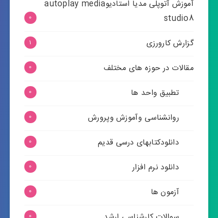
آموزش آتوپلی مدیا استادیوautoplay media
studio8
0
گزارش کارورزی
1
مقالات در حوزه های مختلف
0
تطبیق واحد ها
0
روانشناسی وآموزش وپرورش
0
دانلودکتابهای درسی قدیم
0
دانلود نرم افزار
0
آزمون ها
0
سوالات کارشناسی ارشد
0