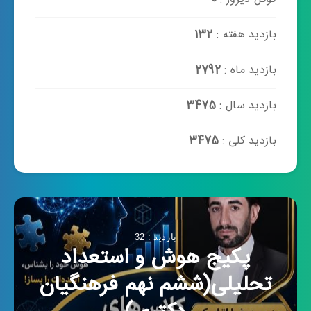
بازدید هفته :
132
بازدید ماه :
2792
بازدید سال :
3475
بازدید کلی :
3475
بازدید : 32
پکیج هوش و استعداد
تحلیلی(ششم نهم فرهنگیان