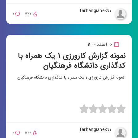
farhangianek91
0
720
06 اسفند 1400
نمونه گزارش کارورزی 1 یک همراه با
کدگذاری دانشگاه فرهنگیان
نمونه گزارش کارورزی 1 یک همراه با کدگذاری دانشگاه فرهنگیان
farhangianek91
0
800