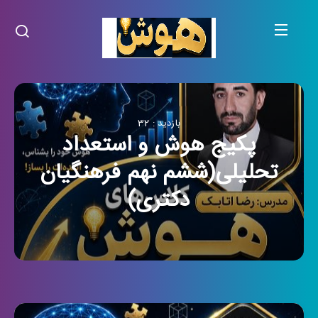
بازدید : 32
پکیج هوش و استعداد
تحلیلی(ششم نهم فرهنگیان
دکتری)